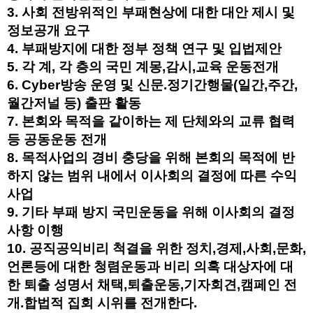
3. 사회 전방위적인 부패현상에 대한 대안 제시 및
정보공개 요구
4. 부패방지에 대한 정부 정책 연구 및 입법제안
5. 각 계, 각 층의 국민 계몽,감시,교육 운동전개
6. Cyber방송 운영 및 신문.정기간행물(일간,주간,
월간저널 등) 출판 활동
7. 본회와 목적을 같이하는 제 단체와의 교류 협력
등 공동운동 전개
8. 목적사업의 경비 충당을 위해 본회의 목적에 반
하지 않는 범위 내에서 이사회의 결정에 따른 수익
사업
9. 기타 부패 방지 국민운동을 위해 이사회의 결정
사항 이행
10. 공직공익비리 척결을 위한 정치,경제,사회,문화,
언론등에 대한 청렴운동과 비리 의혹 대상자에 대
한 퇴출 성명서 채택,퇴출운동,기자회견,캠페인 전
개.합법적 집회 시위를 전개한다.