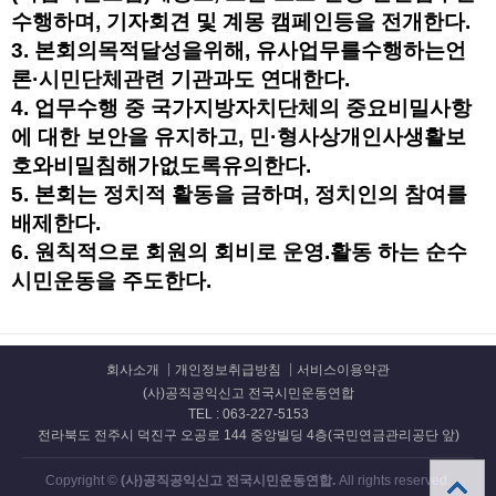
수행하며, 기자회견 및 계몽 캠페인등을 전개한다.
3. 본회의목적달성을위해, 유사업무를수행하는언
론·시민단체관련 기관과도 연대한다.
4. 업무수행 중 국가지방자치단체의 중요비밀사항
에 대한 보안을 유지하고, 민·형사상개인사생활보
호와비밀침해가없도록유의한다.
5. 본회는 정치적 활동을 금하며, 정치인의 참여를
배제한다.
6. 원칙적으로 회원의 회비로 운영.활동 하는 순수
시민운동을 주도한다.
회사소개
개인정보취급방침
서비스이용약관
(사)공직공익신고 전국시민운동연합
TEL : 063-227-5153
전라북도 전주시 덕진구 오공로 144 중앙빌딩 4층(국민연금관리공단 앞)
Copyright ©
(사)공직공익신고 전국시민운동연합.
All rights reserved.