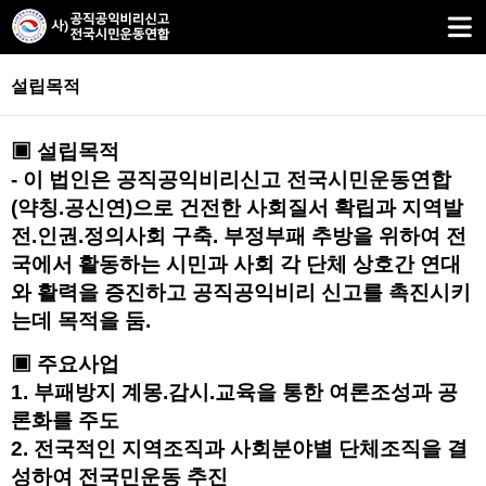
설립목적
▣ 설립목적
- 이 법인은 공직공익비리신고 전국시민운동연합
(약칭.공신연)으로 건전한 사회질서 확립과 지역발
전.인권.정의사회 구축. 부정부패 추방을 위하여 전
국에서 활동하는 시민과 사회 각 단체 상호간 연대
와 활력을 증진하고 공직공익비리 신고를 촉진시키
는데 목적을 둠.
▣ 주요사업
1. 부패방지 계몽.감시.교육을 통한 여론조성과 공
론화를 주도
2. 전국적인 지역조직과 사회분야별 단체조직을 결
성하여 전국민운동 추진