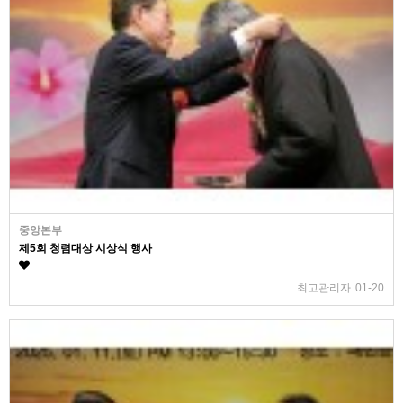
중앙본부
제5회 청렴대상 시상식 행사
최고관리자
01-20