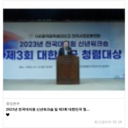
중앙본부
2023년 전국대의원 신년워크숍 및 제3회 대한민국 청…
최고관리자
01-16