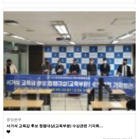
중앙본부
서거석 교육감 후보 청렴대상(교육부분) 수상관련 기자회…