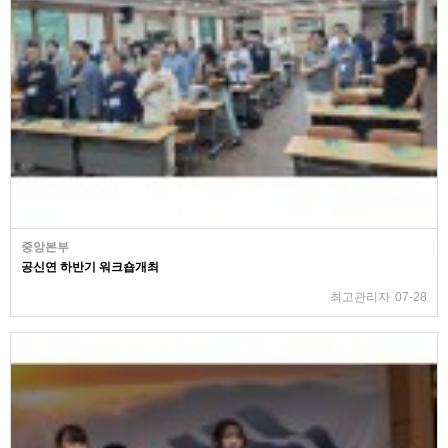
중앙본부
공신연 하반기 워크숍개최
최고관리자
07-28