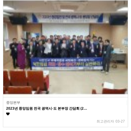
중앙본부
2023년 중앙임원 전국 광역시·도 본부장 간담회 (2…
최고관리자
03-27