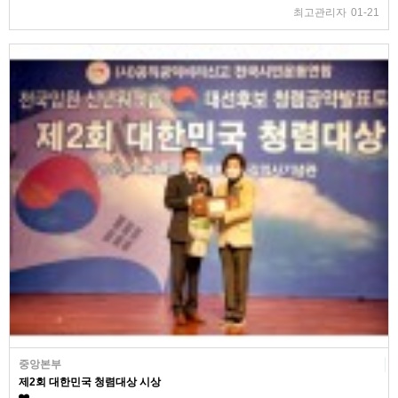
최고관리자
01-21
중앙본부
제2회 대한민국 청렴대상 시상