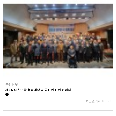
중앙본부
제4회 대한민국 청렴대상 및 공신연 신년 하례식
최고관리자
01-30