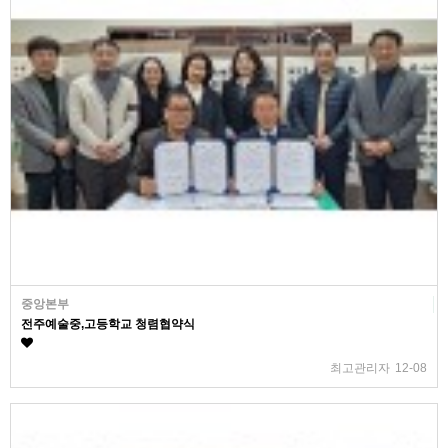
중앙본부
전주예술중,고등학교 청렴협약식
최고관리자
12-08