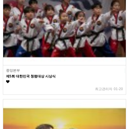
중앙본부
제5회 대한민국 청렴대상 시상식
최고관리자
01-20