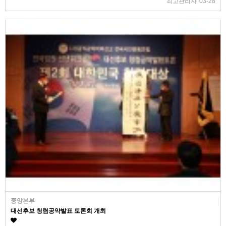
최고관리자
03-28
중앙본부
대선후보 청렴공약발표 토론회 개최