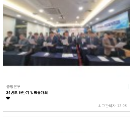
중앙본부
24년도 하반기 워크숍개최
최고관리자
12-08