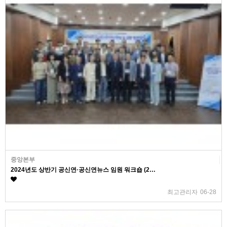
중앙본부
2024년도 상반기 공신연·공신연뉴스 임원 워크숍 (2…
최고관리자
06-28