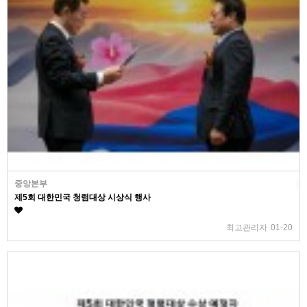
중앙본부
제5회 대한민국 청렴대상 시상식 행사
최고관리자
01-20