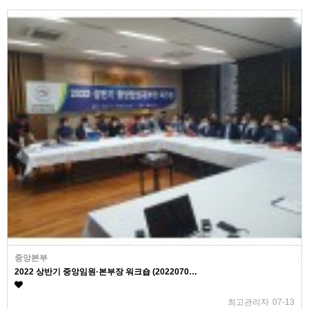
중앙본부
2022 상반기 중앙임원·본부장 워크숍 (2022070…
최고관리자
07-13