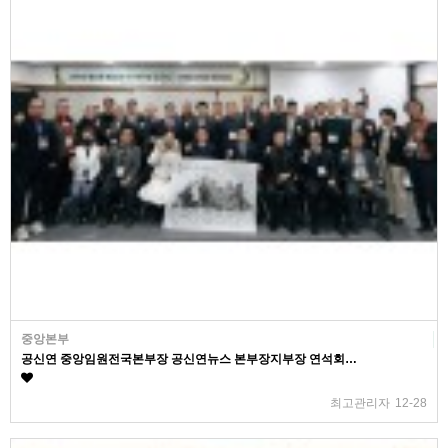
중앙본부
공신연 중앙임원전국본부장 공신연뉴스 본부장지부장 연석회…
최고관리자
12-28