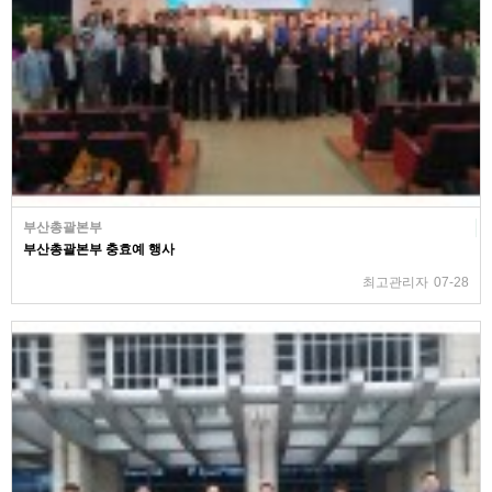
부산총괄본부
부산총괄본부 충효예 행사
최고관리자
07-28