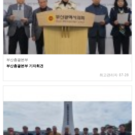
부산총괄본부
부산총괄본부 기자회견
최고관리자
07-28