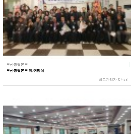
부산총괄본부
부산총괄본부 이,취임식
최고관리자
07-28