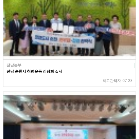
전남본부
전남 순천시 청렴운동 간담회 실시
최고관리자
07-28