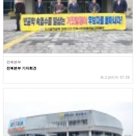
전북본부
전북본부 기자회견
최고관리자
07-28