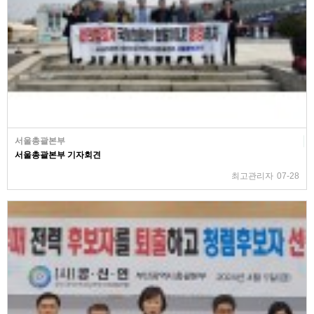
서울총괄본부
서울총괄본부 기자회견
최고관리자
07-28