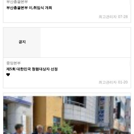
부산총괄본부
부산총괄본부 이,취임식 개최
최고관리자
07-28
공지
중앙본부
제5회 대한민국 청렴대상자 선정
최고관리자
01-20