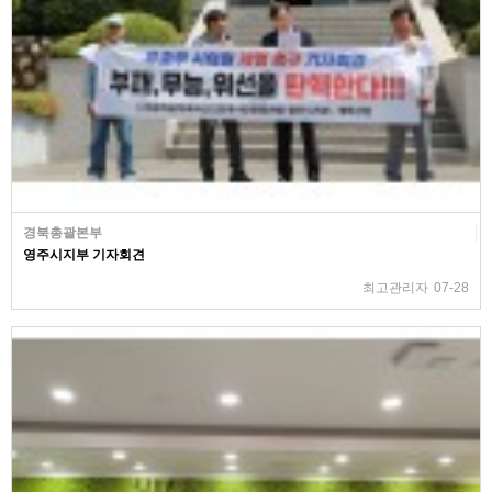
경북총괄본부
영주시지부 기자회견
최고관리자
07-28