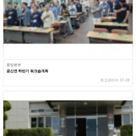
중앙본부
공신연 하반기 워크숍개최
최고관리자
07-28