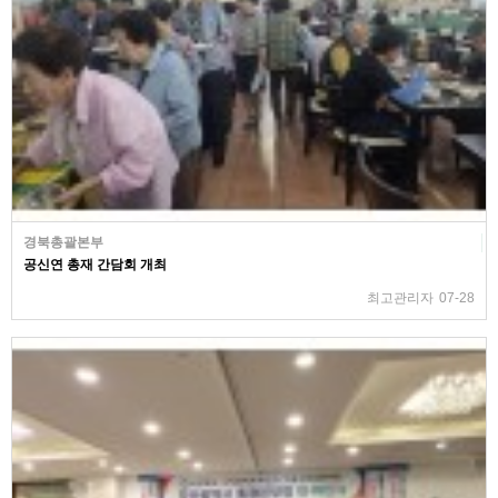
경북총괄본부
공신연 총재 간담회 개최
최고관리자
07-28