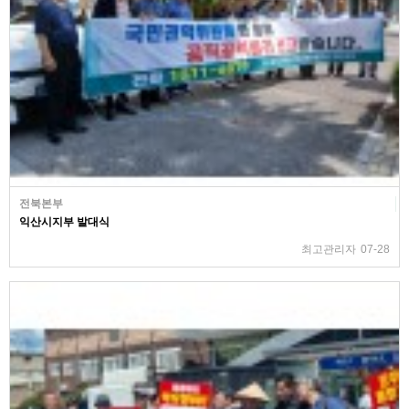
전북본부
익산시지부 발대식
최고관리자
07-28