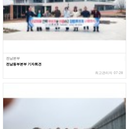
전남본부
전남동부본부 기자회견
최고관리자
07-28