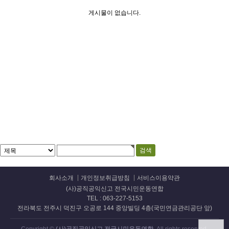
게시물이 없습니다.
회사소개
개인정보취급방침
서비스이용약관
(사)공직공익신고 전국시민운동연합
TEL : 063-227-5153
전라북도 전주시 덕진구 오공로 144 중앙빌딩 4층(국민연금관리공단 앞)