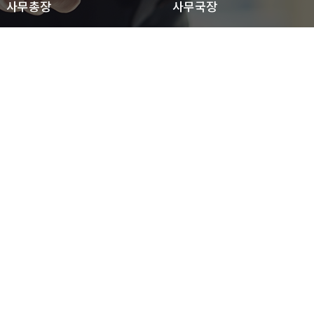
사무총장
사무국장