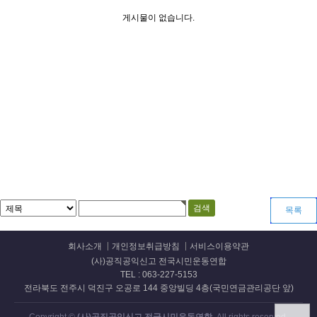
게시물이 없습니다.
목록
회사소개
개인정보취급방침
서비스이용약관
(사)공직공익신고 전국시민운동연합
TEL : 063-227-5153
전라북도 전주시 덕진구 오공로 144 중앙빌딩 4층(국민연금관리공단 앞)