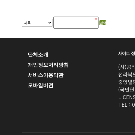
[이 게시물은 최고관리자님에 의해 
사이트 
단체소개
개인정보처리방침
(사)
전라북도
서비스이용약관
중앙빌딩
모바일버전
(국민연
LICENS
TEL : 