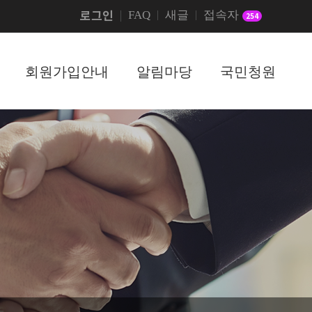
로그인
FAQ
새글
접속자
254
회원가입안내
알림마당
국민청원