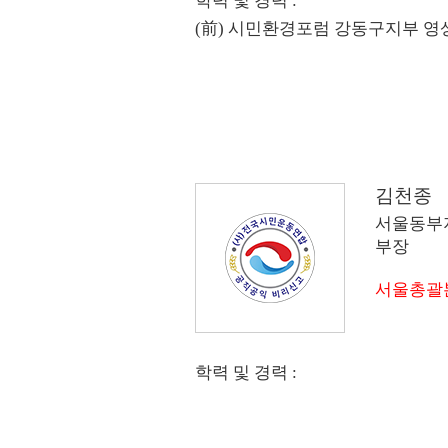
학력 및 경력 :
(前) 시민환경포럼 강동구지부 
[이 게시물은 최고관리자님에 의해 
김천종
서울동부
부장
서울총괄
학력 및 경력 :