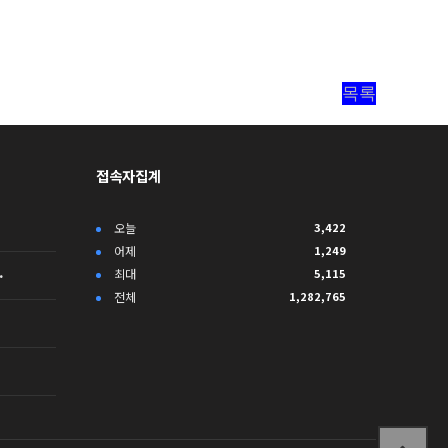
목록
접속자집계
오늘
3,422
어제
1,249
…
최대
5,115
전체
1,282,765