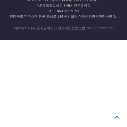
(사)공직공익신고 전국시민운동연합
TEL : 063-227-5153
전라북도 전주시 덕진구 오공로 144 중앙빌딩 4층(국민연금관리공단 앞)
Copyright ©
(사)공직공익신고 전국시민운동연합.
All rights reserved.