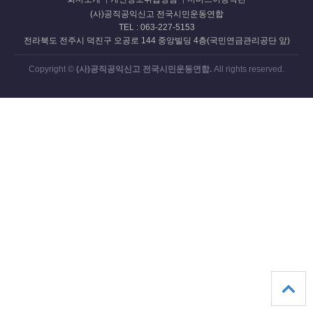
(사)공직공익신고 전국시민운동연합
TEL : 063-227-5153
전라북도 전주시 덕진구 오공로 144 중앙빌딩 4층(국민연금관리공단 앞)
Copyright ©
(사)공직공익신고 전국시민운동연합.
All rights reserved.