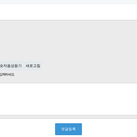
숫자음성듣기
새로고침
입력하세요.