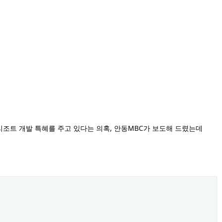
리조트 개발 특혜를 주고 있다는 의혹
, 안동MBC가 보도해 드렸는데