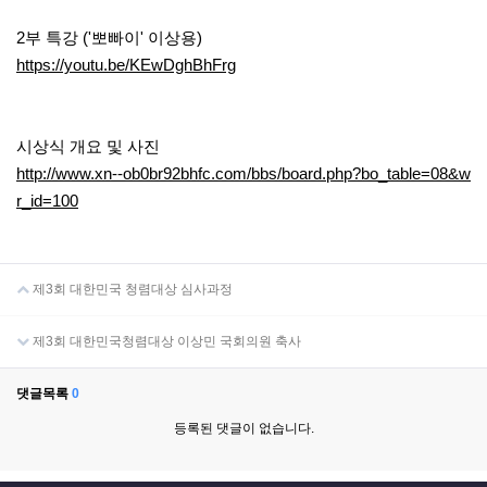
2부 특강 ('뽀빠이' 이상용)
https://youtu.be/KEwDghBhFrg
시상식 개요 및 사진
http://www.xn--ob0br92bhfc.com/bbs/board.php?bo_table=08&w
r_id=100
제3회 대한민국 청렴대상 심사과정
제3회 대한민국청렴대상 이상민 국회의원 축사
댓글목록
0
등록된 댓글이 없습니다.