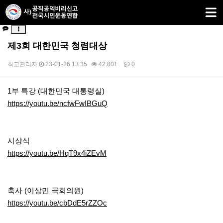
제3회 대한민국 청렴대상
최고관리자
23-01-26 13:35
42,801
0
본문
1부 특강 (대한민국 대통령실)
https://youtu.be/ncfwFwIBGuQ
시상식
https://youtu.be/HqT9x4iZEvM
축사 (이상민 국회의원)
https://youtu.be/cbDdE5rZZOc