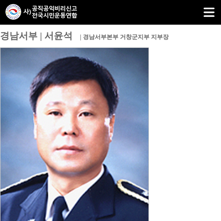
경남서부 | 서윤석
| 경남서부본부 거창군지부 지부장